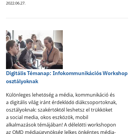
2022.06.27.
Digitális Témanap: Infokommunikációs Workshop
osztályoknak
Különleges lehetőség a média, kommunikáció és
a digitális világ iránt érdeklődő diákcsoportoknak,
osztályoknak: szakértőktől leshetsz el trükköket
a social media, okos eszközök, mobil
alkalmazások témájában! A délelőtti workshopon
az OMD médiaügynökség lelkes önkéntes média-