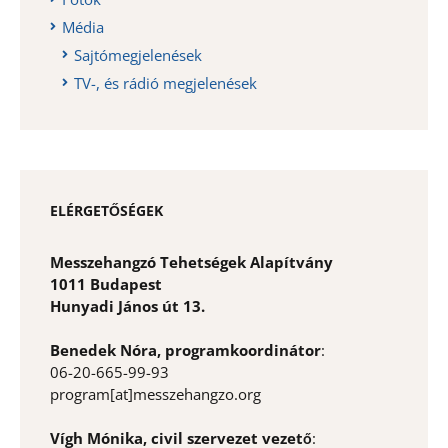
Média
Sajtómegjelenések
TV-, és rádió megjelenések
ELÉRGETŐSÉGEK
Messzehangzó Tehetségek Alapítvány
1011 Budapest
Hunyadi János út 13.
Benedek Nóra, programkoordinátor
:
06-20-665-99-93
program[at]messzehangzo.org
Vígh Mónika, civil szervezet vezető
: