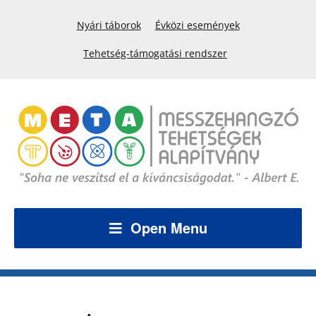
Nyári táborok
Évközi események
Tehetség-támogatási rendszer
Open Menu