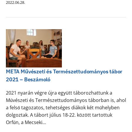
2022.06.28.
META Művészeti és Természettudományos tábor
2021 – Beszámoló
2021 nyarán végre újra együtt táborozhattunk a
Művészeti és Természettudományos táborban is, ahol
a felső tagozatos, tehetséges diákok két műhelyben
dolgoztak. A tábort július 18-22. között tartottuk
Orfűn, a Mecseki…