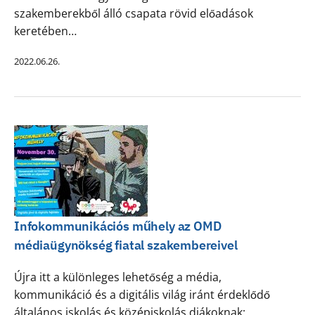
szakemberekből álló csapata rövid előadások
keretében…
2022.06.26.
Infokommunikációs műhely az OMD
médiaügynökség fiatal szakembereivel
Újra itt a különleges lehetőség a média,
kommunikáció és a digitális világ iránt érdeklődő
általános iskolás és középiskolás diákoknak: