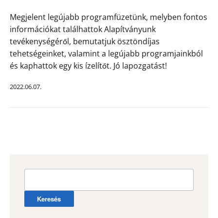
Megjelent legújabb programfüzetünk, melyben fontos
információkat találhattok Alapítványunk
tevékenységéről, bemutatjuk ösztöndíjas
tehetségeinket, valamint a legújabb programjainkból
és kaphattok egy kis ízelítőt. Jó lapozgatást!
2022.06.07.
Keresés: