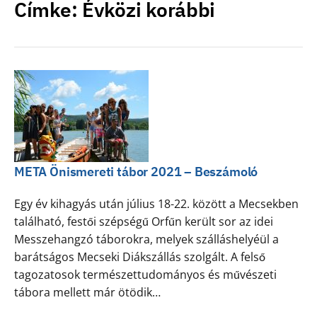
Címke:
Évközi korábbi
META Önismereti tábor 2021 – Beszámoló
Egy év kihagyás után július 18-22. között a Mecsekben
található, festői szépségű Orfűn került sor az idei
Messzehangzó táborokra, melyek szálláshelyéül a
barátságos Mecseki Diákszállás szolgált. A felső
tagozatosok természettudományos és művészeti
tábora mellett már ötödik…