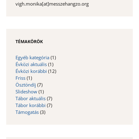
vigh.monika[at]messzehangzo.org
TÉMAKÖRÖK
Egyéb kategória
(1)
Évközi aktuális
(1)
Évközi korábbi
(12)
Friss
(1)
Ösztöndíj
(7)
Slideshow
(1)
Tábor aktuális
(7)
Tábor korábbi
(7)
Támogatás
(3)