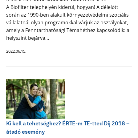
A Biofilter telephelyén kiderül, hogyan! A délelőtt
során az 1990-ben alakult környezetvédelmi szociális
vállalatnál olyan programokkal várjuk az osztályokat,
amely a Fenntarthatósági Témahéthez kapcsolódik: a
helyszínt bejárva…
2022.06.15.
Ki kell a tehetséghez? ÉRTE-m TE-tted Díj 2018 –
átadó esemény