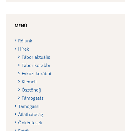
MENÜ
Rólunk
Hírek
Tábor aktuális
Tábor korábbi
Évközi korábbi
Kiemelt
Ösztöndíj
Támogatás
Támogass!
Átláthatóság
Önkéntesek
Fotók