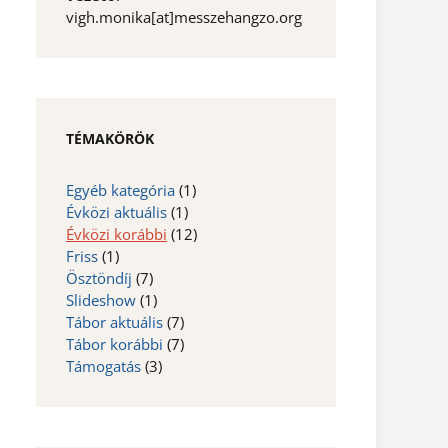
vigh.monika[at]messzehangzo.org
TÉMAKÖRÖK
Egyéb kategória
(1)
Évközi aktuális
(1)
Évközi korábbi
(12)
Friss
(1)
Ösztöndíj
(7)
Slideshow
(1)
Tábor aktuális
(7)
Tábor korábbi
(7)
Támogatás
(3)