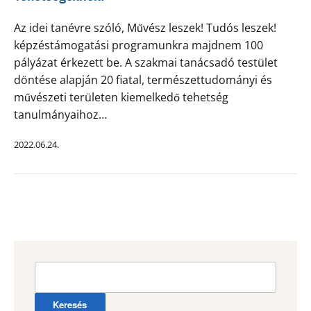
Az idei tanévre szóló, Művész leszek! Tudós leszek!
képzéstámogatási programunkra majdnem 100
pályázat érkezett be. A szakmai tanácsadó testület
döntése alapján 20 fiatal, természettudományi és
művészeti területen kiemelkedő tehetség
tanulmányaihoz…
2022.06.24.
Keresés: