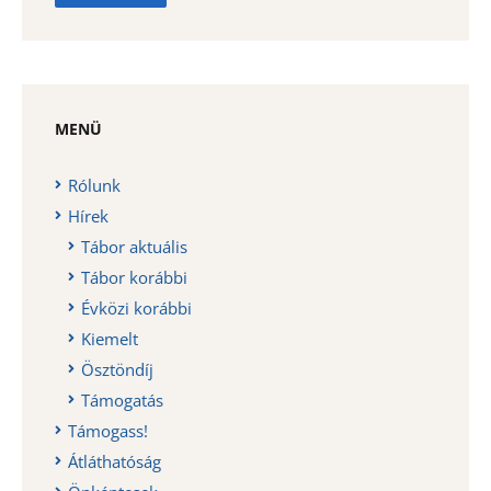
MENÜ
Rólunk
Hírek
Tábor aktuális
Tábor korábbi
Évközi korábbi
Kiemelt
Ösztöndíj
Támogatás
Támogass!
Átláthatóság