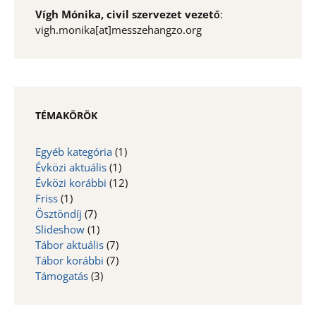
Vígh Mónika, civil szervezet vezető
:
vigh.monika[at]messzehangzo.org
TÉMAKÖRÖK
Egyéb kategória
(1)
Évközi aktuális
(1)
Évközi korábbi
(12)
Friss
(1)
Ösztöndíj
(7)
Slideshow
(1)
Tábor aktuális
(7)
Tábor korábbi
(7)
Támogatás
(3)