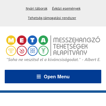
Nyári táborok
Évközi események
Tehetség-támogatási rendszer
Open Menu