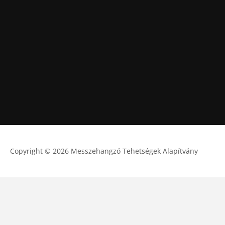
Copyright © 2026 Messzehangzó Tehetségek Alapítvány