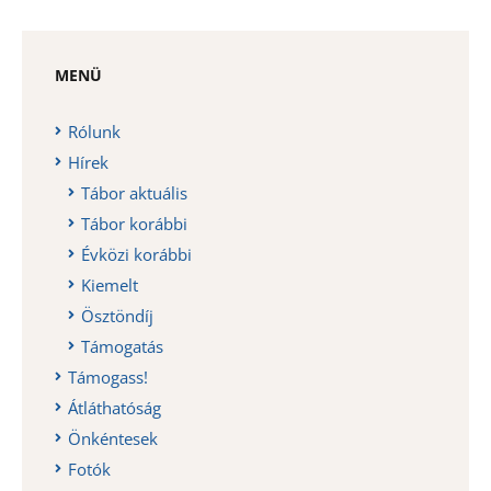
MENÜ
Rólunk
Hírek
Tábor aktuális
Tábor korábbi
Évközi korábbi
Kiemelt
Ösztöndíj
Támogatás
Támogass!
Átláthatóság
Önkéntesek
Fotók