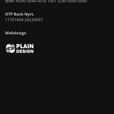
IBAN: HU90 5044 0016 1001 5249 0000 0000
OTP Bank Nyrt.
11701004-20234557
Webdesign