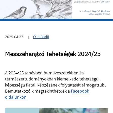
2025.04.23.
Ösztöndíj
Messzehangzó Tehetségek 2024/25
A 2024/25 tanévben öt művészetekben és
természettudományokban kiemelkedő tehetségű,
képességű fiatal képzésének folytatását támogattuk .
Bemutatkozóik megtekinthetőek a
Facebook
oldalunkon
.