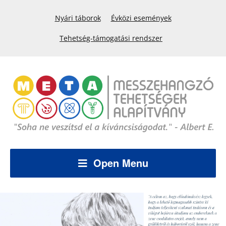
Nyári táborok
Évközi események
Tehetség-támogatási rendszer
Open Menu